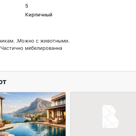
5
Кирпичный
 Частично мебелированна

ют