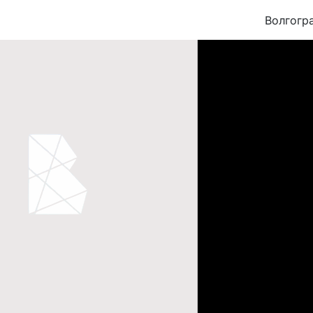
Волгогр