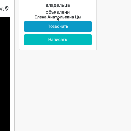
ад
Елена Анатольевна Цы
Позвонить
Написать