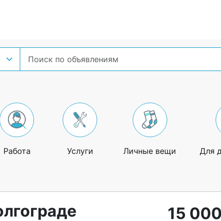
Работа
Услуги
Личные вещи
Для 
олгограде
15 000