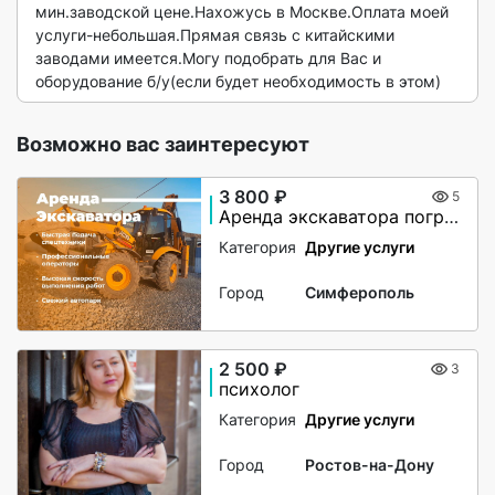
мин.заводской цене.Нахожусь в Москве.Оплата моей 
услуги-небольшая.Прямая связь с китайскими 
заводами имеется.Могу подобрать для Вас и 
оборудование б/у(если будет необходимость в этом) 
Возможно вас заинтересуют
3 800 ₽
5
Аренда экскаватора погрузчика JCB 5CX
Категория
Другие услуги
Город
Симферополь
2 500 ₽
3
психолог
Категория
Другие услуги
Город
Ростов-на-Дону