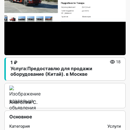
1 ₽
18
Услуга:Предоставлю для продажи
оборудование (Китай). в Москве
Анатолий С.
Основное
Категория
Услуги