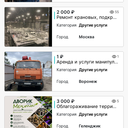
2 000 ₽
55
Ремонт крановых, подкрановых путей
Категория
Другие услуги
Город
Москва
1 ₽
1
Аренда и услуги манипулятора-вездехода, стрела 7 т, 21.7 м, борт 10 т, 7 м
Категория
Другие услуги
Город
Воронеж
3 000 ₽
5
Облагораживание территории
Категория
Другие услуги
Город
Геленджик