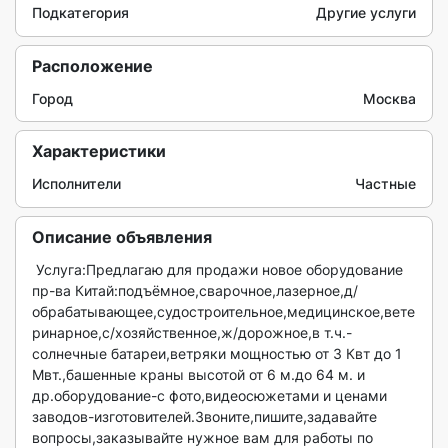
Подкатегория
Другие услуги
Расположение
Город
Москва
Характеристики
Исполнители
Частные
Описание объявления
 Услуга:Предлагаю для продажи новое оборудование 
пр-ва Китай:подъёмное,сварочное,лазерное,д/
обрабатывающее,судостроительное,медицинское,вете
ринарное,с/хозяйственное,ж/дорожное,в т.ч.-
солнечные батареи,ветряки мощностью от 3 Квт до 1 
Мвт.,башенные краны высотой от 6 м.до 64 м. и 
др.оборудование-с фото,видеосюжетами и ценами 
заводов-изготовителей.Звоните,пишите,задавайте 
вопросы,заказывайте нужное вам для работы по 