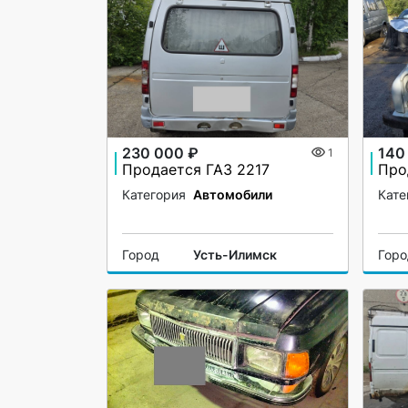
230 000 ₽
140
1
Продается ГАЗ 2217
Про
Категория
Автомобили
Кате
Город
Усть-Илимск
Гор