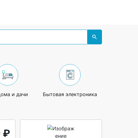
дома и дачи
Бытовая электроника
Увлечения
 ₽