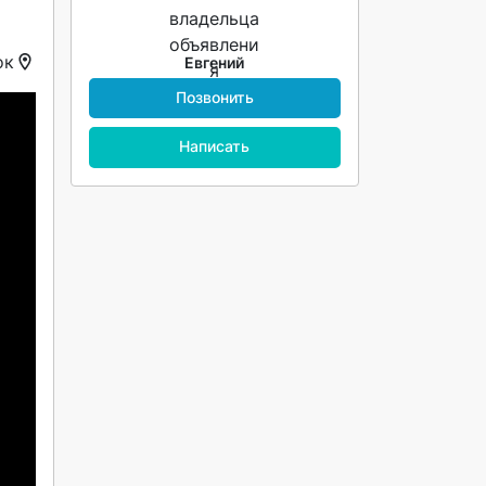
ок
Евгений
Позвонить
Написать