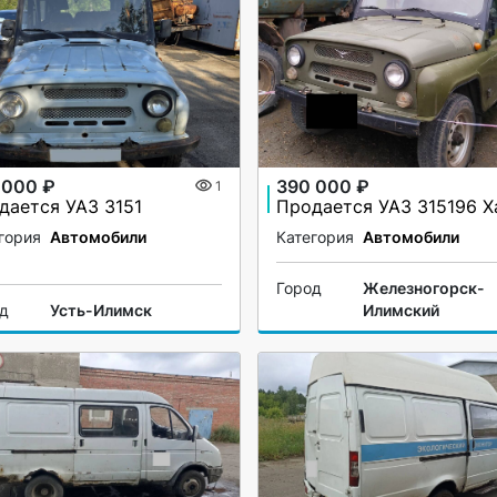
 000 ₽
390 000 ₽
1
дается УАЗ 3151
гория
Автомобили
Категория
Автомобили
Город
Железногорск-
од
Усть-Илимск
Илимский