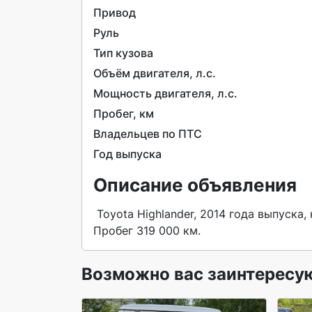
Привод
Руль
Тип кузова
Объём двигателя, л.c.
Мощность двигателя, л.с.
Пробег, км
Владельцев по ПТС
Год выпуска
Описание объявления
 Toyota Highlander, 2014 года выпуска, номер двигателя:2GR MO10168, цвет кузова: черный. 
Пробег 319 000 км. 
Возможно вас заинтересу