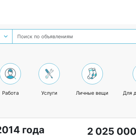
Работа
Услуги
Личные вещи
Для 
2014 года
2 025 000