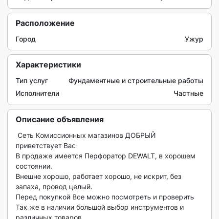
Расположение
Город
Ужур
Характеристики
Тип услуг
Фундаментные и строительные работы
Исполнители
Частные
Описание объявления
 Ceть Kомиccиoнных магазинов ДОБPЫЙ 
привeтствуeт Вac

В пpодажe имeется Перфоратор DEWALT, в хорошем 
состоянии.

Внешне хорошо, работает хорошо, не искрит, без 
запаха, провод целый.

Перед покупкой Все можно посмотреть и проверить

Так же в наличии большой выбор инструментов и 
различных товаров.
