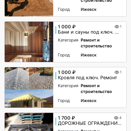
строительство
Город
Ижевск
1 000 ₽
1
Бани и сауны под ключ. Ремонт
Категория
Ремонт и
строительство
Город
Ижевск
1 000 ₽
1
Кровля под ключ. Ремонт
Категория
Ремонт и
строительство
Город
Ижевск
1 700 ₽
4
ДОРОЖНЫЕ ОГРАЖДЕНИЯ ПО-1