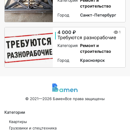
Категория
Ремонт и
строительство
Город
Санкт-Петербург
4 000 ₽
1
Требуются разнорабочие
Категория
Ремонт и
строительство
Город
Красноярск
© 2021—2026 Бамен
Все права защищены
Категории
Квартиры
Грузовики и спецтехника