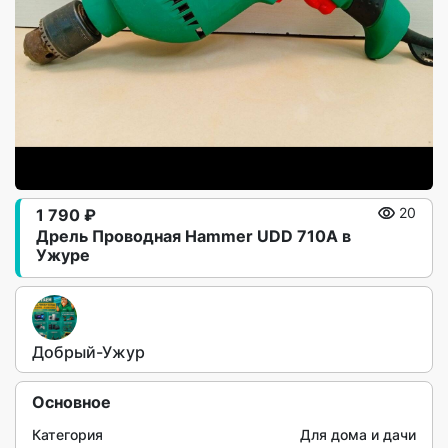
1 790 ₽
20
Дрель Проводная Hammer UDD 710A в
Ужуре
Добрый-Ужур
Основное
Категория
Для дома и дачи