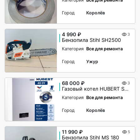
Город
Королёв
4 990 ₽
3
Бензопила Stihl SH2500
Категория
Все для ремонта
Город
Ужур
68 000 ₽
3
Газовый котел HUBERT Smart AGB 40DY настенный двухконтурный
Категория
Все для ремонта
Город
Королёв
11 990 ₽
5
Бензопила Stihl MS 180