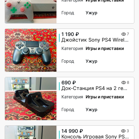
Город
Ужур
1 190 ₽
7
Джойстик Sony PS4 Wireless Controller
Категория
Игры и приставки
Город
Ужур
690 ₽
8
Док-Станция PS4 на 2 геймпада
Категория
Игры и приставки
Город
Ужур
14 990 ₽
3
Консоль Игровая Sony PS4 FAT 500 Gb (прошитая)