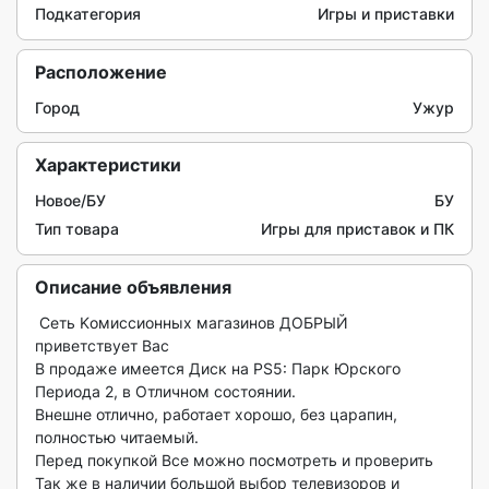
Подкатегория
Игры и приставки
Расположение
Город
Ужур
Характеристики
Новое/БУ
БУ
Тип товара
Игры для приставок и ПК
Описание объявления
 Ceть Kомиccиoнных магазинов ДОБPЫЙ 
привeтствуeт Вac

В пpодажe имeется Диск на PS5: Парк Юрского 
Периода 2, в Отличном состоянии.

Внешне отлично, работает хорошо, без царапин, 
полностью читаемый.

Перед покупкой Все можно посмотреть и проверить

Так же в наличии большой выбор телевизоров и 