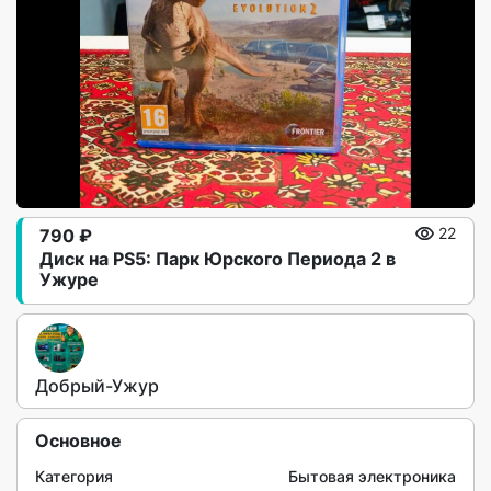
790 ₽
22
Диск на PS5: Парк Юрского Периода 2 в
Ужуре
Добрый-Ужур
Основное
Категория
Бытовая электроника