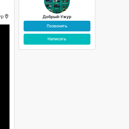
ур
Добрый-Ужур
Позвонить
Написать