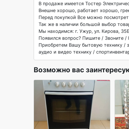
В пpодажe имeется Тостер Электрическ
Внешне хорошо, работает хорошо, грее
Перед покупкой Все можно посмотреть
Так же в наличии большой выбор товар
Мы находимся: г. Ужур, ул. Кирова, 35Б
Появился вопрос? Пишите / Звоните / 
Приобретем Вашу бытовую технику / эл
аудио и видео технику / спортинвентар
Возможно вас заинтересу