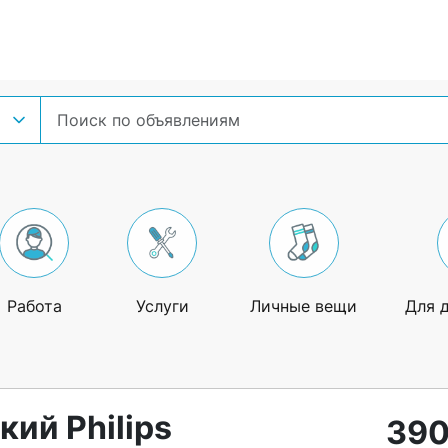
Работа
Услуги
Личные вещи
Для 
ий Philips
390