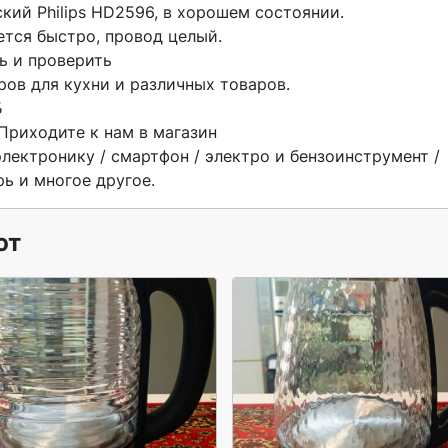
ий Philips HD2596, в хорошем состоянии.

тся быстро, провод целый.

 и проверить

ов для кухни и различных товаров.



Приходите к нам в магазин

ектронику / смартфон / электро и бензоинструмент / 
ь и многое другое. 
ют