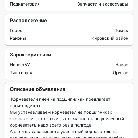
Подкатегория
Запчасти и аксессуары
Расположение
Город
Томск
Районы
Кировский район
Характеристики
Новое/БУ
Новое
Тип товара
Другое
Описание объявления
 Корчеватели пней на подшипниках предлагает 
производитель.

Мы устанавливаем корчевател на подшипниках 
скольжения, это значит, что смазывать не усиленный 
корчеватель надо всего раз в полгода.

А если вы заказываете усиленный корчеватель на 
подшипниках, , то смазывать его не придется вообще.
