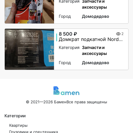
Категория
Запчасти и
аксессуары
Город
Домодедово
8 500 ₽
2
Домкрат подкатной Nordberg N3203EC, 3 тонны
Категория
Запчасти и
аксессуары
Город
Домодедово
© 2021—2026 Бамен
Все права защищены
Категории
Квартиры
Грузовики и спецтехника