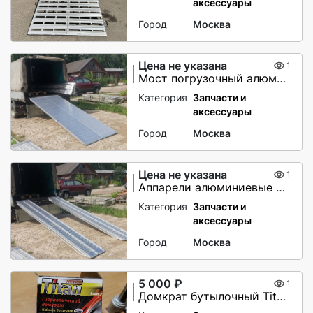
аксессуары
Город
Москва
Цена не указана
1
Мост погрузочный алюминиевый
Категория
Запчасти и
аксессуары
Город
Москва
Цена не указана
1
Аппарели алюминиевые 6000 кг
Категория
Запчасти и
аксессуары
Город
Москва
5 000 ₽
1
Домкрат бутылочный Titan 4т (180 — 350 мм)