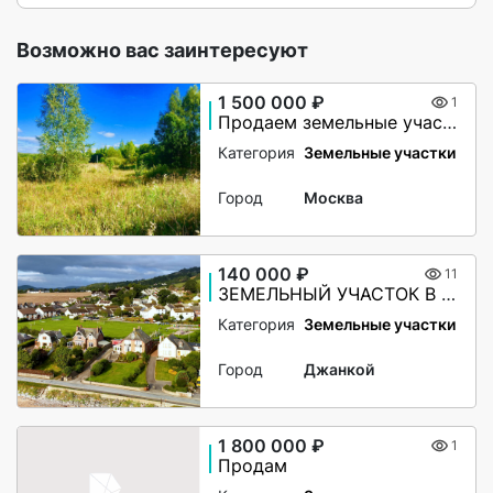
Возможно вас заинтересуют
1 500 000 ₽
1
Продаем земельные участки по 25 соток на Волге
Категория
Земельные участки
Город
Москва
140 000 ₽
11
ЗЕМЕЛЬНЫЙ УЧАСТОК В КРЫМУ — 60 СОТОК | РЯДОМ С НАСЕЛЁННЫМ ПУНКТОМ | ПЕРСПЕКТИВА ИЖС | ВСЕГО 140 000 ₽
Категория
Земельные участки
Город
Джанкой
1 800 000 ₽
1
Продам