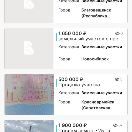
Категория
Земельные участки
Город
Благовещенск
(Республика
Башкортостан)
1 650 000 ₽
6
земельный участок с преспективой
Категория
Земельные участки
Город
Новосибирск
500 000 ₽
3
Продажа участка
Категория
Земельные участки
Город
Красноармейск
(Саратовская
область)
1 900 000 ₽
67
Продам землю 7,25 га