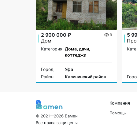
2 900 000 ₽
5 9
9
Дом
Категория
Дома, дачи,
Кате
коттеджи
Город
Уфа
Район
Калининский район
Гор
Компания
Помощь
© 2021—2026 Бамен
Все права защищены