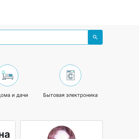
дома и дачи
Бытовая электроника
Увлечения
на