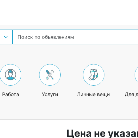
Работа
Услуги
Личные вещи
Для 
Цена не указа