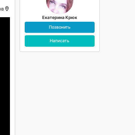
ов
Екатерина Крюк
Позвонить
Написать