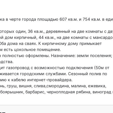
й дом кирпичный, 44 кв.м., на две комнаты с мансардой
Оба дома на сваях. К кирпичному дому примыкает 
м есть цокольное помещение.

ства.  

уживается городскими службами. Сезонный полив по 
ию к кабелю интернет-провайдера.

боярышник, барбарис, черноплодная рябина, виноград и