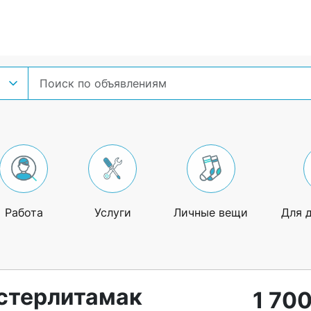
Работа
Услуги
Личные вещи
Для 
 стерлитамак
1 700