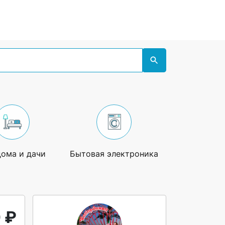
дома и дачи
Бытовая электроника
Увлечения
 ₽