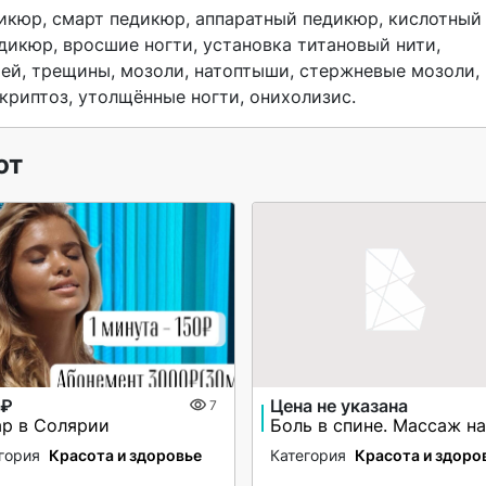
икюр, вросшие ногти, установка титановый нити, 
ей, трещины, мозоли, натоптыши, стержневые мозоли, 
криптоз, утолщённые ногти, онихолизис. 
ют
 ₽
Цена не указана
7
ар в Солярии
гория
Красота и здоровье
Категория
Красота и здоро