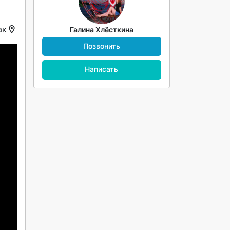
ак
Галина Хлёсткина
Позвонить
Написать