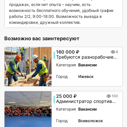
продажах, если нет опыта – научим, есть 
возможность бесплатного обучения, удобный график 
работы 2/2, 9:00-18:00. Возможность выезда в 
командировки, дружный коллектив. 
Возможно вас заинтересуют
160 000 ₽
6
Требуются разнорабочие, монтажники. Вахта в Великий Новгород
Категория
Вакансии
Город
Ижевск
25 000 ₽
100
Администратор спортивного клуба
Категория
Вакансии
Город
Всеволожск