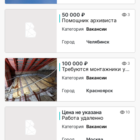
50 000 ₽
3
Помощник архивиста
Категория
Вакансии
Город
Челябинск
100 000 ₽
3
Требуются монтажники утепления чердачного помещения
Категория
Вакансии
Город
Красноярск
Цена не указана
10
Работа удаленно
Категория
Вакансии
Город
Москва