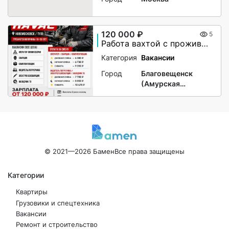
120 000 ₽
5
Работа вахтой с проживанием для женщин, для мужчин
Категория
Вакансии
Город
Благовещенск
(Амурская
область)
© 2021—2026 Бамен
Все права защищены
Категории
Квартиры
Грузовики и спецтехника
Вакансии
Ремонт и строительство