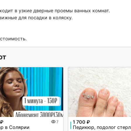
ходит в узкие дверные проемы ванных комнат. 

ижные для посадки в коляску. 

 стоимость. 
ют
 ₽
1 700 ₽
7
ар в Солярии