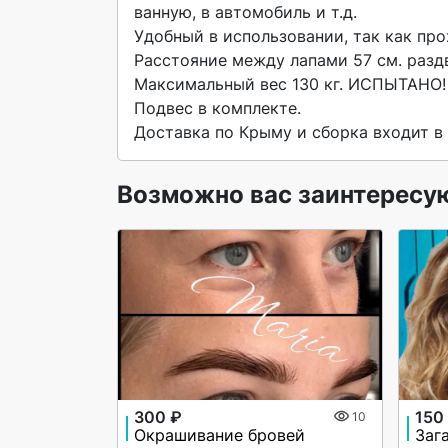
ванную, в автомобиль и т.д.

Удобный в использовании, так как про
Расстояние между лапами 57 см. раздв
Максимальный вес 130 кг. ИСПЫТАНО!

Подвес в комплекте.

Доставка по Крыму и сборка входит в
Возможно вас заинтересу
300 ₽
150
10
Окрашивание бровей
Заг