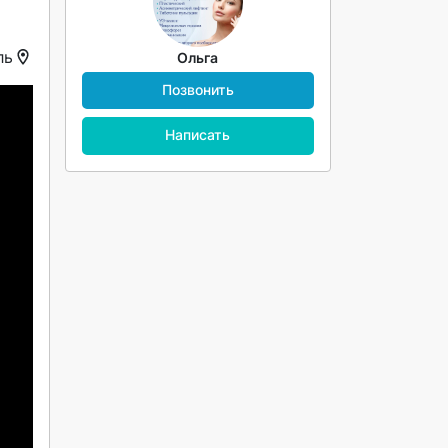
ль
Ольга
Позвонить
Написать