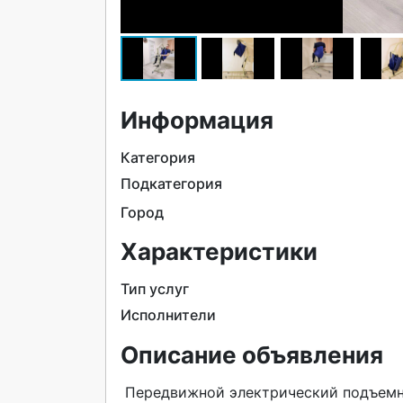
Информация
Категория
Подкатегория
Город
Характеристики
Тип услуг
Исполнители
Описание объявления
 Передвижной электрический подъемник для инвалидов.Перемещение по комнате, на коляску, в 