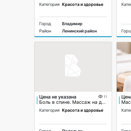
Категория
Красота и здоровье
Кате
Город
Владимир
Район
Ленинский район
Гор
Цена не указана
Цен
11
Боль в спине. Массаж на дому. Подольск
Категория
Красота и здоровье
Кате
Город
Подольск
Гор