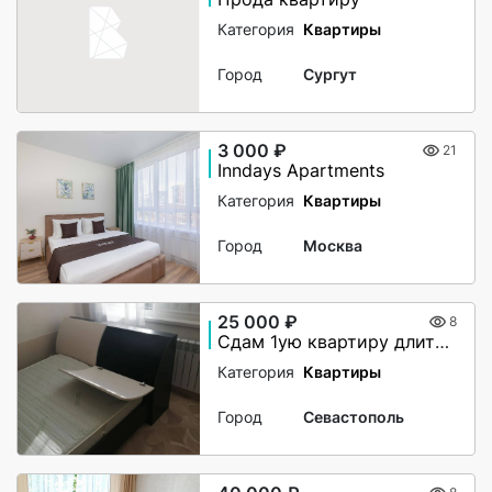
Категория
Квартиры
Город
Сургут
3 000 ₽
21
Inndays Apartments
Категория
Квартиры
Город
Москва
25 000 ₽
8
Сдам 1ую квартиру длительно
Категория
Квартиры
Город
Севастополь