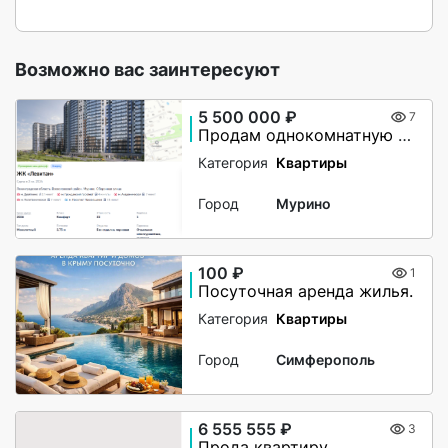
Возможно вас заинтересуют
5 500 000 ₽
7
Продам однокомнатную в ЖК Левитан
Категория
Квартиры
Город
Мурино
100 ₽
1
Посуточная аренда жилья.
Категория
Квартиры
Город
Симферополь
6 555 555 ₽
3
Прода квартиру