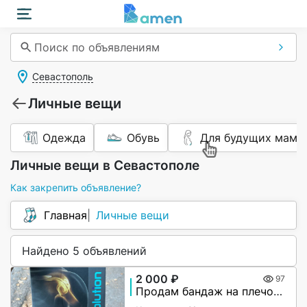
Поиск по объявлениям
Севастополь
Личные вещи
Одежда
Обувь
Для будущих мам
Личные вещи в Севастополе
Как закрепить объявление?
Главная
Личные вещи
Найдено 5 объявлений
2 000 ₽
97
Продам бандаж на плечо Т.33.93 evolution