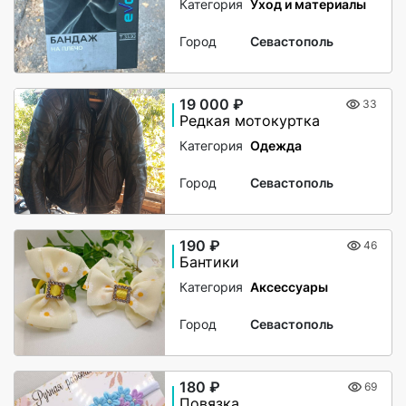
Категория
Уход и материалы
Город
Севастополь
19 000 ₽
33
Редкая мотокуртка
Категория
Одежда
Город
Севастополь
190 ₽
46
Бантики
Категория
Аксессуары
Город
Севастополь
180 ₽
69
Повязка