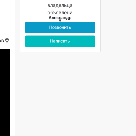
Александр
Позвонить
ов
Написать