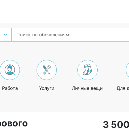
Работа
Услуги
Личные вещи
Для 
ового
3 500