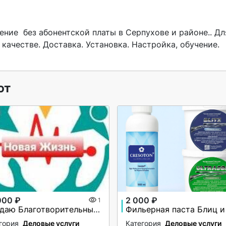
качестве. Доставка. Установка. Настройка, обучение. 
ют
000 ₽
2 000 ₽
1
Продаю Благотворительный Фонд
гория
Деловые услуги
Категория
Деловые услуги