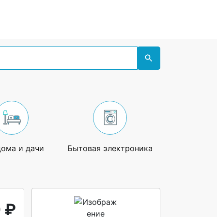
дома и дачи
Бытовая электроника
Увлечения
 ₽