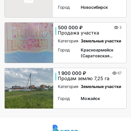
Город
Новосибирск
500 000 ₽
3
Продажа участка
Категория
Земельные участки
Город
Красноармейск
(Саратовская
область)
1 900 000 ₽
67
Продам землю 7,25 га
Категория
Земельные участки
Город
Можайск