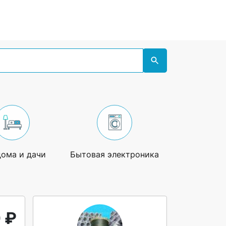
дома и дачи
Бытовая электроника
Увлечения
 ₽