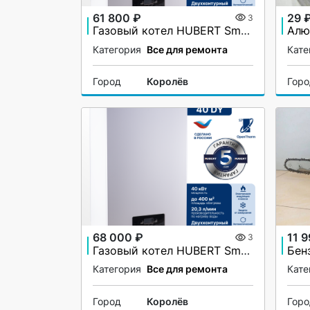
61 800 ₽
29 
3
Газовый котел HUBERT Smart AGB 35DY настенный двухконтурный
Категория
Все для ремонта
Кате
Город
Королёв
Гор
68 000 ₽
11 
3
Газовый котел HUBERT Smart AGB 40DY настенный двухконтурный
Бен
Категория
Все для ремонта
Кате
Город
Королёв
Гор