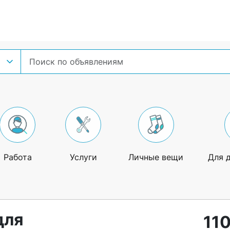
Работа
Услуги
Личные вещи
Для 
для
110