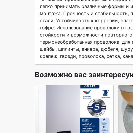
легко принимать различные формы и и
монтажа. Прочность и стабильность, п
стали. Устойчивость к коррозии, благ
гофре. Использование проволоки в гоф
стойкости и возможности повторного и
термонеобработанная проволока, для п
шайбы, шплинты, анкера, дюбеля, шуру
крепеж, гвозди, проволока, сетка, кана
Возможно вас заинтересу