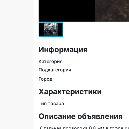
Информация
Категория
Подкатегория
Город
Характеристики
Тип товара
Описание объявления
 Стальная проволока 0,8 мм в гофре имеет основные характеристики. Гибкость, что позволяет 