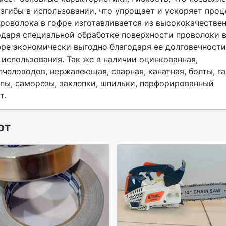
згибы в использовании, что упрощает и ускоряет проце
роволока в гофре изготавливается из высококачествен
одаря специальной обработке поверхности проволоки в
ре экономически выгодно благодаря ее долговечности,
спользования. Так же в наличии оцинкованная, 
человодов, нержавеющая, сварная, канатная, болты, гай
пы, саморезы, заклепки, шпильки, перфорированный 
т. 
ют