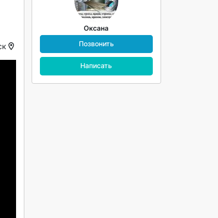
Оксана
Позвонить
ск
Написать