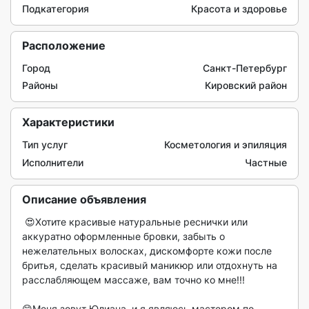
Подкатегория
Красота и здоровье
Расположение
Город
Санкт-Петербург
Районы
Кировский район
Характеристики
Тип услуг
Косметология и эпиляция
Исполнители
Частные
Описание объявления
 😍Хотите красивые натуральные реснички или 
аккуратно оформленные бровки, забыть о 
нежелательных волосках, дискомфорте кожи после 
бритья, сделать красивый маникюр или отдохнуть на 
расслабляющем массаже, вам точно ко мне!!! 

😁Меня зовут Юлиана, и я являюсь мастером по 