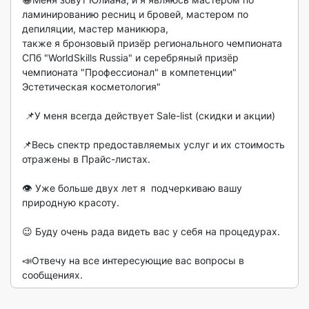
ламинированию ресниц и бровей, мастером по 
депиляции, мастер маникюра, 

также я бронзовый призёр регионального чемпионата 
СПб "WorldSkills Russia" и серебряный призёр 
чемпионата "Профессионал" в компетенции" 
Эстетическая косметология"

 📌У меня всегда действует Sale-list (скидки и акции) 

📌Весь спектр предоставляемых услуг и их стоимость 
отражены в Прайс-листах. 

👁️ Уже больше двух лет я  подчеркиваю вашу 
природную красоту. 

😉 Буду очень рада видеть вас у себя на процедурах. 

📣Отвечу на все интересующие вас вопросы в 
сообщениях. 