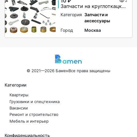
10 ₽
2
Запчасти на круглоткацкие станки любых производителей
Категория
Запчасти и
аксессуары
Город
Москва
© 2021—2026 Бамен
Все права защищены
Категории
Квартиры
Грузовики и спецтехника
Вакансии
Ремонт и строительство
Мебель и интерьер
Конфиденциальность