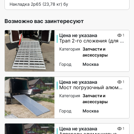
Накладка 2р65 (23,78 кг) бу 
Возможно вас заинтересуют
Цена не указана
1
Трап 2-го сложения (для мото-вездеходов) не поворотный
Категория
Запчасти и
аксессуары
Город
Москва
Цена не указана
1
Мост погрузочный алюминиевый
Категория
Запчасти и
аксессуары
Город
Москва
Цена не указана
1