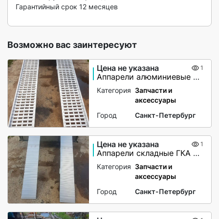
Гарантийный срок 12 месяцев

Возможно вас заинтересуют
Цена не указана
1
Аппарели алюминиевые с бортами
Категория
Запчасти и
аксессуары
Город
Санкт-Петербург
Цена не указана
1
Аппарели складные ГКА 5.225.28.2/1(100%)СР
Категория
Запчасти и
аксессуары
Город
Санкт-Петербург