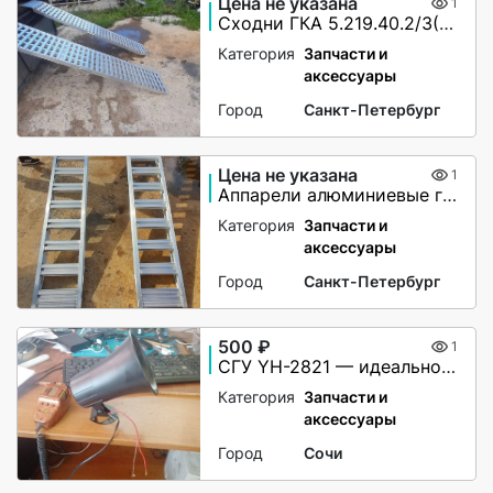
Цена не указана
1
Сходни ГКА 5.219.40.2/3(85%)Р
Категория
Запчасти и
аксессуары
Город
Санкт-Петербург
Цена не указана
1
Аппарели алюминиевые грузоподъёмность 2200 кг
Категория
Запчасти и
аксессуары
Город
Санкт-Петербург
500 ₽
1
СГУ YH-2821 — идеальное решение для вашей автомашины!
Категория
Запчасти и
аксессуары
Город
Сочи