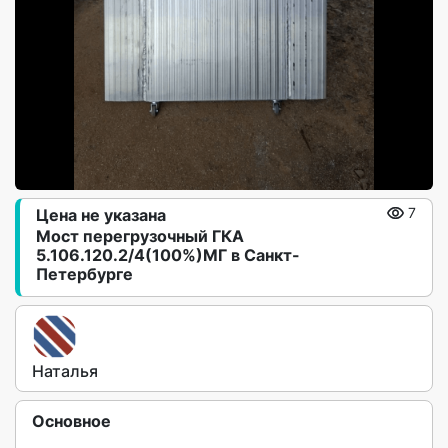
Цена не указана
7
Мост перегрузочный ГКА
5.106.120.2/4(100%)МГ в Санкт-
Петербурге
Наталья
Основное