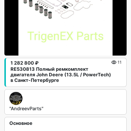
1 282 800 ₽
11
RE530813 Полный ремкомплект
двигателя John Deere (13.5L / PowerTech)
в Санкт-Петербурге
"AndreevParts"
Основное