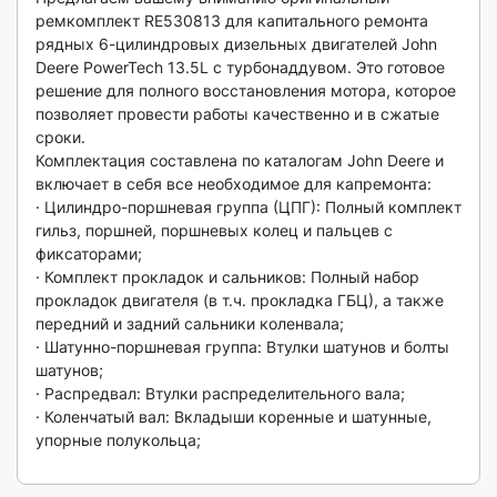
ремкомплект RE530813 для капитального ремонта 
рядных 6-цилиндровых дизельных двигателей John 
Deere PowerTech 13.5L с турбонаддувом. Это готовое 
решение для полного восстановления мотора, которое 
позволяет провести работы качественно и в сжатые 
сроки.

Комплектация составлена по каталогам John Deere и 
включает в себя все необходимое для капремонта:

· Цилиндро-поршневая группа (ЦПГ): Полный комплект 
гильз, поршней, поршневых колец и пальцев с 
фиксаторами;

· Комплект прокладок и сальников: Полный набор 
прокладок двигателя (в т.ч. прокладка ГБЦ), а также 
передний и задний сальники коленвала;

· Шатунно-поршневая группа: Втулки шатунов и болты 
шатунов;

· Распредвал: Втулки распределительного вала;

· Коленчатый вал: Вкладыши коренные и шатунные, 
упорные полукольца;
