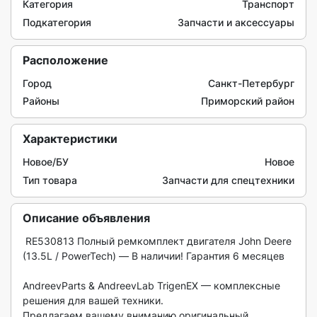
Категория
Транспорт
Подкатегория
Запчасти и аксессуары
Расположение
Город
Санкт-Петербург
Районы
Приморский район
Характеристики
Новое/БУ
Новое
Тип товара
Запчасти для спецтехники
Описание объявления
 RE530813 Полный ремкомплект двигателя John Deere 
(13.5L / PowerTech) — В наличии! Гарантия 6 месяцев

AndreevParts & AndreevLab TrigenEX — комплексные 
решения для вашей техники.

Предлагаем вашему вниманию оригинальный 