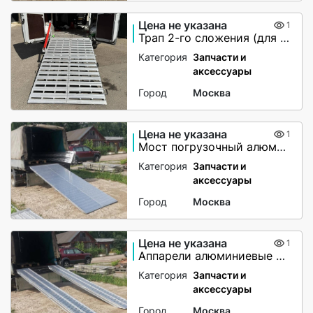
Цена не указана
1
Трап 2-го сложения (для мото-вездеходов) не поворотный
Категория
Запчасти и
аксессуары
Город
Москва
Цена не указана
1
Мост погрузочный алюминиевый
Категория
Запчасти и
аксессуары
Город
Москва
Цена не указана
1
Аппарели алюминиевые 6000 кг
Категория
Запчасти и
аксессуары
Город
Москва