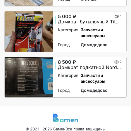
5 000 ₽
1
Домкрат бутылочный Titan 4т (180 — 350 мм)
Категория
Запчасти и
аксессуары
Город
Домодедово
8 500 ₽
2
Домкрат подкатной Nordberg N3203EC, 3 тонны
Категория
Запчасти и
аксессуары
Город
Домодедово
© 2021—2026 Бамен
Все права защищены