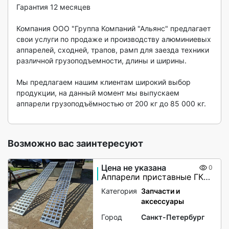
Гарантия 12 месяцев  

Компания ООО "Группа Компаний "Альянс" предлагает 
свои услуги по продаже и производству алюминиевых 
аппарелей, сходней, трапов, рамп для заезда техники 
различной грузоподъемности, длины и ширины.  

Мы предлагаем нашим клиентам широкий выбор 
продукции, на данный момент мы выпускаем 
аппарели грузоподъёмностью от 200 кг до 85 000 кг.

Возможно вас заинтересуют
Цена не указана
0
Аппарели приставные ГКА 5.350.40 2/3
Категория
Запчасти и
аксессуары
Город
Санкт-Петербург