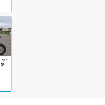
3
Продается трактор МТЗ (Беларус) 82.1