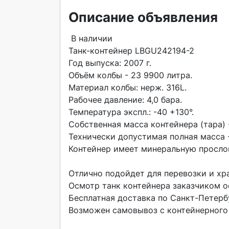
Описание объявления
 В наличии

Танк-контейнер LBGU242194-2

Год выпуска: 2007 г.

Объём колбы - 23 9900 литра.

Материал колбы: нерж. 316L.

Рабочее давление: 4,0 бара.

Температура экспл.: -40 +130°.

Собственная масса контейнера (тара) - 
Технически допустимая полная масса - 
Контейнер имеет минеральную прослой
Отлично подойдет для перевозки и хра
Осмотр танк контейнера заказчиком о
Бесплатная доставка по Санкт-Петербу
Возможен самовывоз с контейнерного 