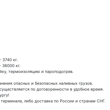
3740 кг.

36000 кг.

ку, термоизоляцию и пароподогрев.

нения опасных и безопасных наливных грузов.

существляется по договоренности в удобное время.

ргу!

терминала, либо доставка по России и странам СНГ.
