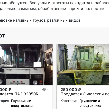
ью обслужен. Все узлы и агрегаты находятся в рабоче
щательно замытым, обработанным паром и полностью 
евозке наливных грузов различных видов 
ют
 000 ₽
250 000 ₽
4
дается ПАЗ 32050R
гория
Грузовики и
Категория
Грузовики и
спецтехника
спецтехника