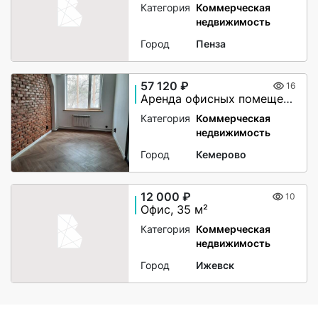
Категория
Коммерческая
недвижимость
Город
Пенза
57 120 ₽
16
Аренда офисных помещений
Категория
Коммерческая
недвижимость
Город
Кемерово
12 000 ₽
10
Офис, 35 м²
Категория
Коммерческая
недвижимость
Город
Ижевск