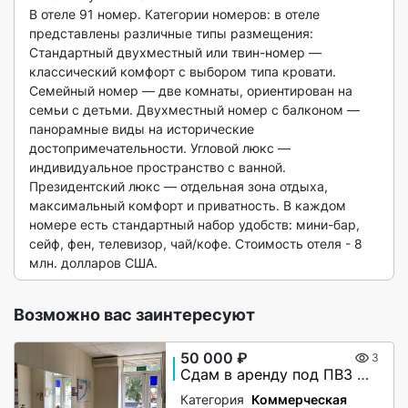
В отеле 91 номер. Категории номеров: в отеле 
представлены различные типы размещения: 
Стандартный двухместный или твин-номер — 
классический комфорт с выбором типа кровати. 
Семейный номер — две комнаты, ориентирован на 
семьи с детьми. Двухместный номер с балконом — 
панорамные виды на исторические 
достопримечательности. Угловой люкс — 
индивидуальное пространство с ванной. 
Президентский люкс — отдельная зона отдыха, 
максимальный комфорт и приватность. В каждом 
номере есть стандартный набор удобств: мини-бар, 
сейф, фен, телевизор, чай/кофе. Стоимость отеля - 8 
млн. долларов США. 
Возможно вас заинтересуют
50 000 ₽
3
Сдам в аренду под ПВЗ маркетплейсов
Категория
Коммерческая