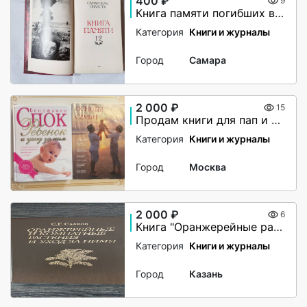
400 ₽
9
Книга памяти погибших в годы В.О.В.
Категория
Книги и журналы
Город
Самара
2 000 ₽
15
Продам книги для пап и мам(как пособие)
Категория
Книги и журналы
Город
Москва
2 000 ₽
6
Книга "Оранжерейные растения"
Категория
Книги и журналы
Город
Казань