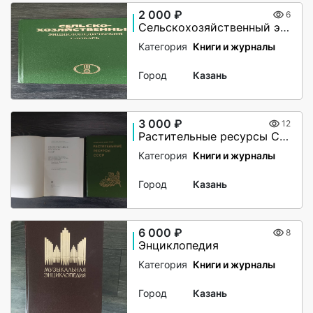
2 000 ₽
6
Сельскохозяйственный энциклопедический словарь
Категория
Книги и журналы
Город
Казань
3 000 ₽
12
Растительные ресурсы СССР
Категория
Книги и журналы
Город
Казань
6 000 ₽
8
Энциклопедия
Категория
Книги и журналы
Город
Казань