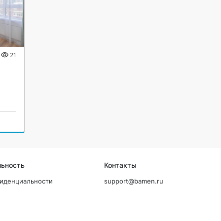
21
льность
Контакты
фиденциальности
support@bamen.ru