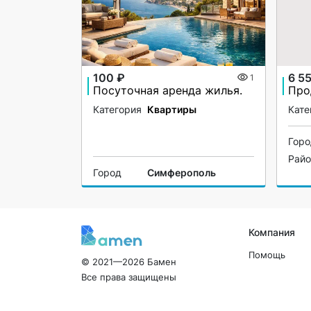
100 ₽
6 5
1
Посуточная аренда жилья.
Про
Категория
Квартиры
Кате
Гор
Рай
Город
Симферополь
Компания
Помощь
© 2021—2026 Бамен
Все права защищены