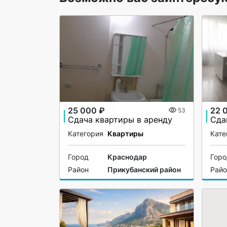
25 000 ₽
22 
53
Сдача квартиры в аренду
Категория
Квартиры
Кате
Город
Краснодар
Гор
Район
Прикубанский район
Рай