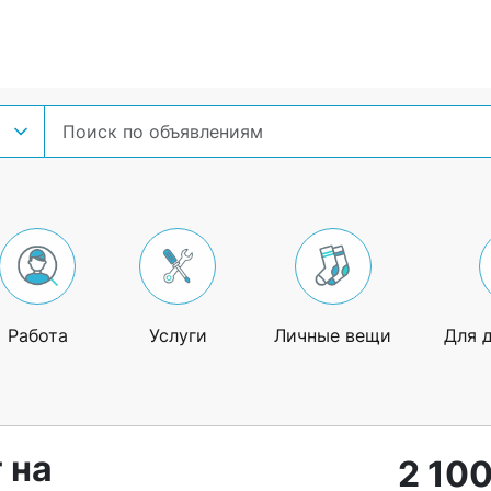
Работа
Услуги
Личные вещи
Для 
 на
2 100