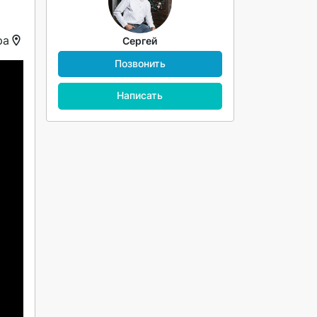
ра
Сергей
Позвонить
Написать