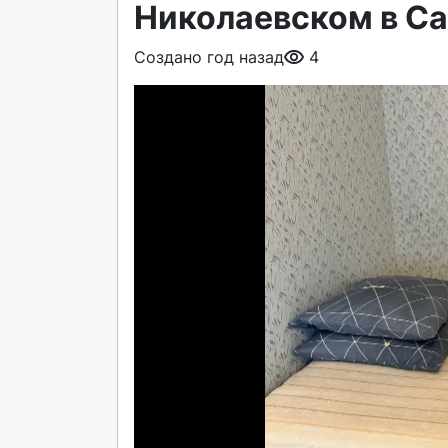
Николаевском в С
Создано год назад
4