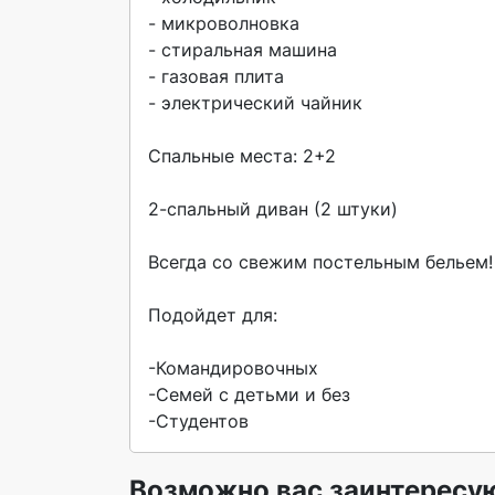
- микроволновка

- стиральная машина

- газовая плита

- электрический чайник

Спальные места: 2+2

2-спальный диван (2 штуки)

Всегда со свежим постельным бельем!

Подойдет для:

-Командировочных

-Семей с детьми и без

-Студентов 
Возможно вас заинтересу