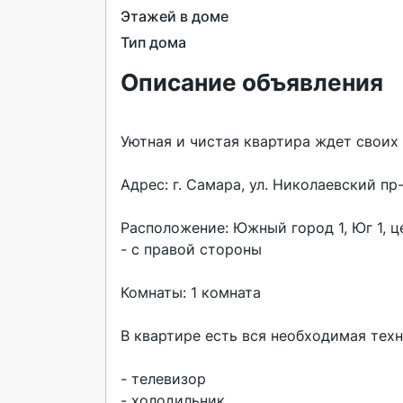
Этажей в доме
Тип дома
Описание объявления
Уютная и чистая квартира ждет своих г
Адрес: г. Самара, ул. Николаевский пр-т,
Расположение: Южный город 1, Юг 1, це
- с правой стороны

Комнаты: 1 комната

В квартире есть вся необходимая техни
- телевизор

- холодильник
