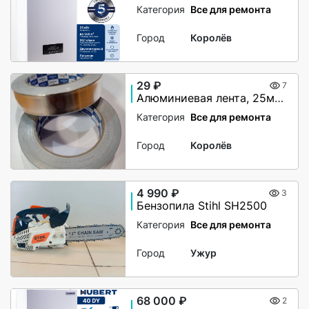
Категория
Все для ремонта
Город
Королёв
29 ₽
7
Алюминиевая лента, 25мм х 40М, 50 мкм, без и/у, Klebebander
Категория
Все для ремонта
Город
Королёв
4 990 ₽
3
Бензопила Stihl SH2500
Категория
Все для ремонта
Город
Ужур
68 000 ₽
2