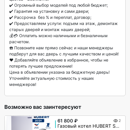
✔️ Огромный выбор моделей под любой бюджет;

✔️ Гарантия на установку и сами двери;

✔️ Рассрочка  без % и переплат, договор;

✔️ Предоставляем услуги: подъем на этаж, демонтаж 
старых дверей и монтаж наших дверей;

💰💳 Оплатить можно наличными и безналичным 
расчетом.

☎️ Позвоните нам прямо сейчас и наши менеджеры 
подберут для вас дверь с лучшим качеством и ценой!

❤️ Добавляйте объявление в избранное, чтобы не 
потерять лучшее предложение!

Цена в объявлении указана за бюджетную дверь!

Уточняйте актуальную стоимость у наших 
менеджеров!

Возможно вас заинтересуют
61 800 ₽
2
Газовый котел HUBERT Smart AGB 35DY настенный двухконтурный