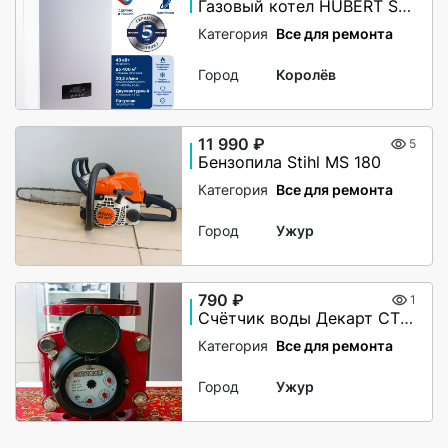
Газовый котел HUBERT Smart AGB 40DY настенный двухконтурный
Категория
Все для ремонта
Город
Королёв
11 990 ₽
5
Бензопила Stihl MS 180
Категория
Все для ремонта
Город
Ужур
790 ₽
1
Счётчик воды Декарт СТВУ-50
Категория
Все для ремонта
Город
Ужур