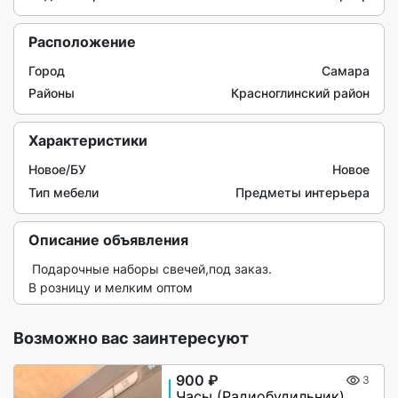
Расположение
Город
Самара
Районы
Красноглинский район
Характеристики
Новое/БУ
Новое
Тип мебели
Предметы интерьера
Описание объявления
 Подарочные наборы свечей,под заказ.

В розницу и мелким оптом  
Возможно вас заинтересуют
900 ₽
3
Часы (Радиобудильник) Harper HCLK-2044