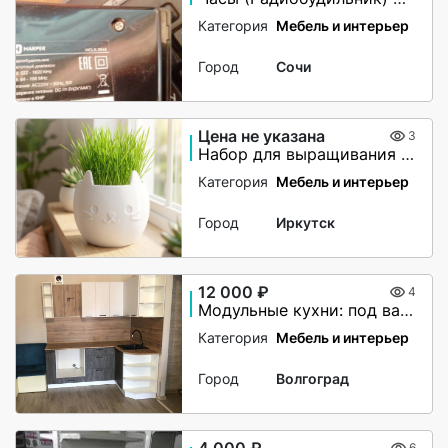
Категория
Мебель и интерьер
Город
Сочи
Цена не указана
3
Набор для выращивания и творчества котик артикул 1300573399
Категория
Мебель и интерьер
Город
Иркутск
12 000 ₽
4
Модульные кухни: под ваш размер, стиль и бюджет
Категория
Мебель и интерьер
Город
Волгоград
6