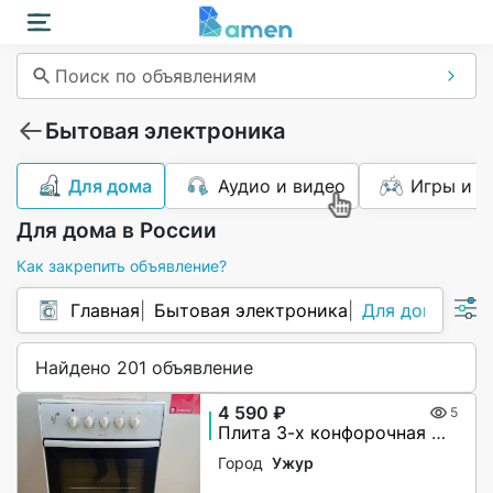
Поиск по объявлениям
Бытовая электроника
Для дома
Аудио и видео
Игры и п
Для дома в России
Как закрепить объявление?
Главная
Бытовая электроника
Для дома
Найдено 201 объявление
4 590 ₽
5
Плита 3-х конфорочная Электрическая Darina 33606
Город
Ужур