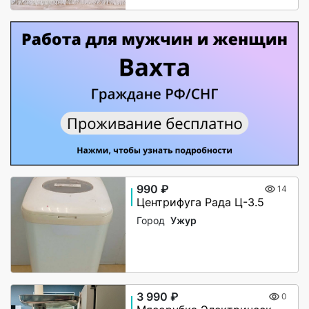
990 ₽
14
Центрифуга Рада Ц-3.5
Город
Ужур
3 990 ₽
0