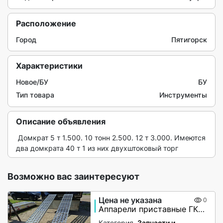
Расположение
Город
Пятигорск
Характеристики
Новое/БУ
БУ
Тип товара
Инструменты
Описание объявления
 Домкрат 5 т 1.500. 10 тонн 2.500. 12 т 3.000. Имеются 
два домкрата 40 т 1 из них двухштоковый торг 
Возможно вас заинтересуют
Цена не указана
0
Аппарели приставные ГКА 5.350.40 2/3
Категория
Запчасти и