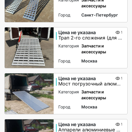
аксессуары
Город
Санкт-Петербург
Цена не указана
1
Трап 2-го сложения (для мото-вездеходов) не поворотный
Категория
Запчасти и
аксессуары
Город
Москва
Цена не указана
1
Мост погрузочный алюминиевый
Категория
Запчасти и
аксессуары
Город
Москва
Цена не указана
1
Аппарели алюминиевые 6000 кг