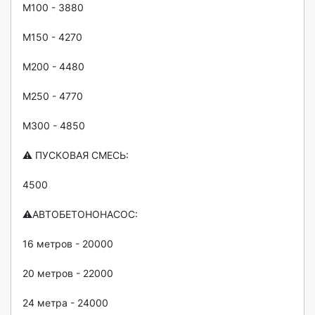
М100 - 3880

М150 - 4270

М200 - 4480

М250 - 4770

M300 - 4850

⚠️ ПУСКОВАЯ СМЕСЬ:

4500

⚠️АВТОБЕТОНОНАСОС:

16 метров - 20000

20 метров - 22000

24 метра - 24000
