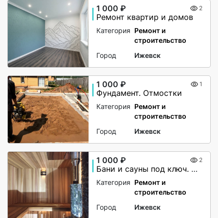
1 000 ₽
2
Ремонт квартир и домов
Категория
Ремонт и
строительство
Город
Ижевск
1 000 ₽
1
Фундамент. Отмостки
Категория
Ремонт и
строительство
Город
Ижевск
1 000 ₽
2
Бани и сауны под ключ. Ремонт
Категория
Ремонт и
строительство
Город
Ижевск