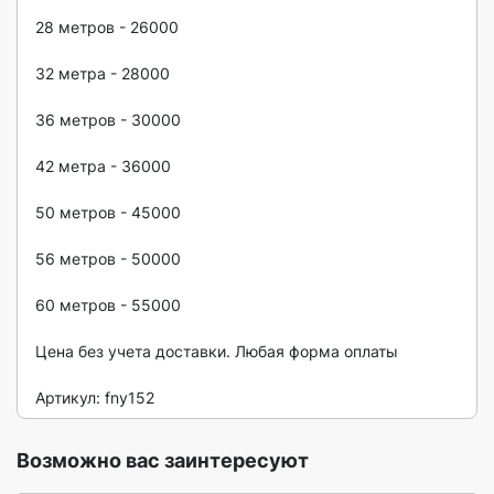
28 метров - 26000

32 метра - 28000

36 метров - 30000

42 метра - 36000

50 метров - 45000

56 метров - 50000

60 метров - 55000

Цена без учета доставки. Любая форма оплаты

Артикул: fny152 
Возможно вас заинтересуют