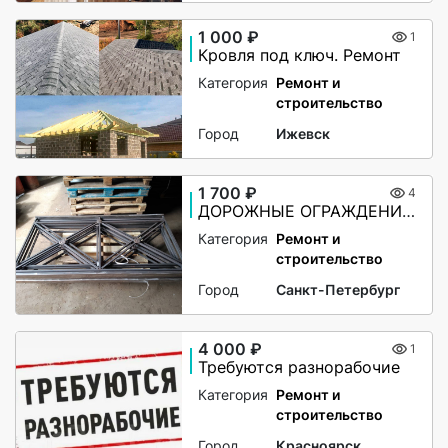
1 000 ₽
1
Кровля под ключ. Ремонт
Категория
Ремонт и
строительство
Город
Ижевск
1 700 ₽
4
ДОРОЖНЫЕ ОГРАЖДЕНИЯ ПО-1
Категория
Ремонт и
строительство
Город
Санкт-Петербург
4 000 ₽
1
Требуются разнорабочие
Категория
Ремонт и
строительство
Город
Красноярск