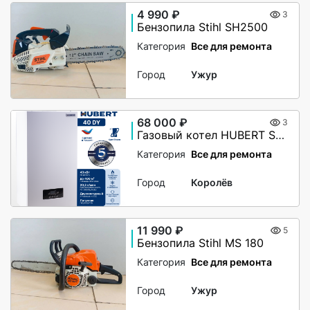
4 990 ₽
3
Бензопила Stihl SH2500
Категория
Все для ремонта
Город
Ужур
68 000 ₽
3
Газовый котел HUBERT Smart AGB 40DY настенный двухконтурный
Категория
Все для ремонта
Город
Королёв
11 990 ₽
5
Бензопила Stihl MS 180
Категория
Все для ремонта
Город
Ужур