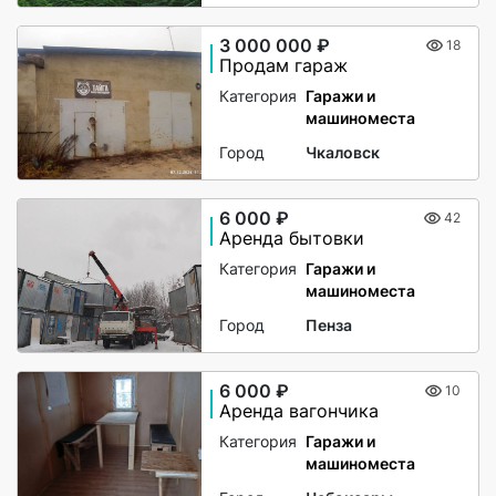
3 000 000 ₽
18
Продам гараж
Категория
Гаражи и
машиноместа
Город
Чкаловск
6 000 ₽
42
Аренда бытовки
Категория
Гаражи и
машиноместа
Город
Пенза
6 000 ₽
10
Аренда вагончика
Категория
Гаражи и
машиноместа