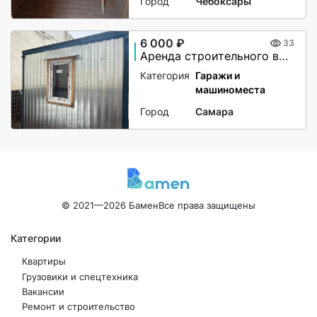
Город
Чебоксары
6 000 ₽
33
Аренда строительного вагончика
Категория
Гаражи и
машиноместа
Город
Самара
© 2021—2026 Бамен
Все права защищены
Категории
Квартиры
Грузовики и спецтехника
Вакансии
Ремонт и строительство