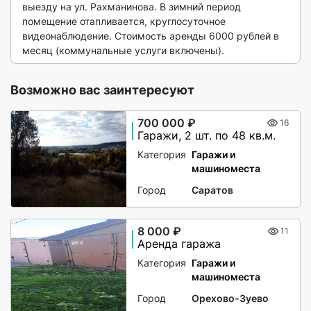
выезду на ул. Рахманинова. В зимний период 
помещение отапливается, круглосуточное 
видеонаблюдение. Стоимость аренды 6000 рублей в 
месяц (коммунальные услуги включены). 
Возможно вас заинтересуют
700 000 ₽
16
Гаражи, 2 шт. по 48 кв.м.
Категория
Гаражи и
машиноместа
Город
Саратов
8 000 ₽
11
Аренда гаража
Категория
Гаражи и
машиноместа
Город
Орехово-Зуево