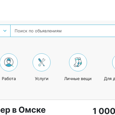
Работа
Услуги
Личные вещи
Для 
ер в Омске
1 000