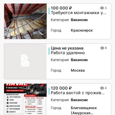
100 000 ₽
3
Требуются монтажники утепления чердачного помещения
Категория
Вакансии
Город
Красноярск
Цена не указана
8
Работа удаленно
Категория
Вакансии
Город
Москва
120 000 ₽
4
Работа вахтой с проживанием для женщин, для мужчин
Категория
Вакансии
Город
Благовещенск
(Амурская