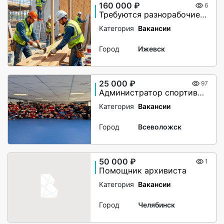
160 000 ₽
6
Требуются разнорабочие, монтажники. Вахта в Великий Новгород
Категория
Вакансии
Город
Ижевск
25 000 ₽
97
Администратор спортивного клуба
Категория
Вакансии
Город
Всеволожск
50 000 ₽
1
Помощник архивиста
Категория
Вакансии
Город
Челябинск