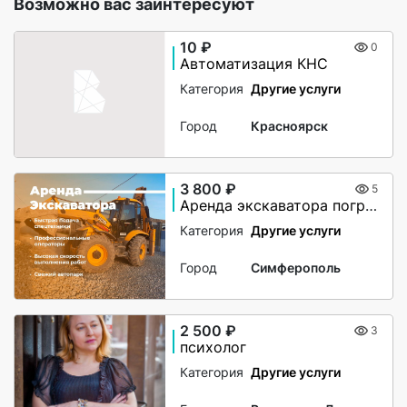
Возможно вас заинтересуют
10 ₽
0
Автоматизация КНС
Категория
Другие услуги
Город
Красноярск
3 800 ₽
5
Аренда экскаватора погрузчика JCB 5CX
Категория
Другие услуги
Город
Симферополь
2 500 ₽
3
психолог
Категория
Другие услуги