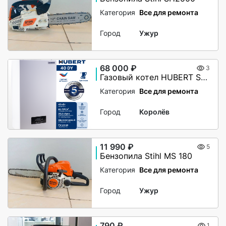
Категория
Все для ремонта
Город
Ужур
68 000 ₽
3
Газовый котел HUBERT Smart AGB 40DY настенный двухконтурный
Категория
Все для ремонта
Город
Королёв
11 990 ₽
5
Бензопила Stihl MS 180
Категория
Все для ремонта
Город
Ужур
790 ₽
1