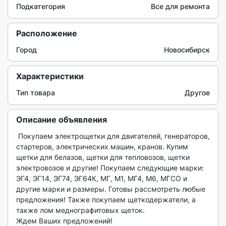
Подкатегория
Все для ремонта
Расположение
Город
Новосибирск
Характеристики
Тип товара
Другое
Описание объявления
 Покупаем электрощетки для двигателей, генераторов, 
стартеров, электрических машин, кранов. Купим 
щетки для белазов, щетки для тепловозов, щетки 
электровозов и другие! Покупаем следующие марки: 
ЭГ4, ЭГ14, ЭГ74, ЭГ64К, МГ, М1, МГ4, М6, МГСО и 
другие марки и размеры. Готовы рассмотреть любые 
предложения! Также покупаем щеткодержатели, а 
также лом меднографитовых щеток.

Ждем Ваших предложений!
