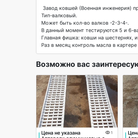
 Завод ковшей (Военная инженерия) предлагает просеивающие ковши.

Тип-валковый.

Может быть кол-во валков -2-3-4-.

В данный момент тестируются 5 и 6-в
Главная фишка: ковши на шестернях, их
Раз в месяц контроль масла в картере
Возможно вас заинтересу
Цена не указана
Цен
1