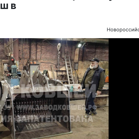
ш в
Новороссий