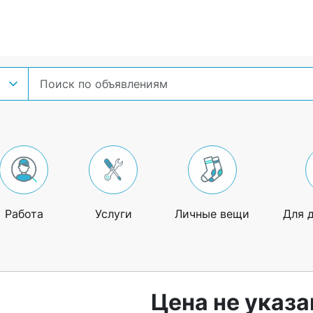
Работа
Услуги
Личные вещи
Для 
Цена не указа