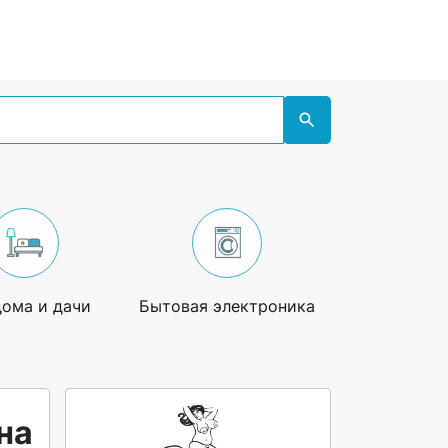
дома и дачи
Бытовая электроника
Увлечения
на