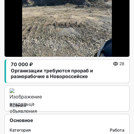
70 000 ₽
28
Организации требуются прораб и
разнорабочие в Новороссийске
Ксения
Основное
Категория
Работа