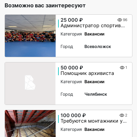
Возможно вас заинтересуют
25 000 ₽
96
Администратор спортивного клуба
Категория
Вакансии
Город
Всеволожск
50 000 ₽
1
Помощник архивиста
Категория
Вакансии
Город
Челябинск
100 000 ₽
2
Требуются монтажники утепления чердачного помещения
Категория
Вакансии