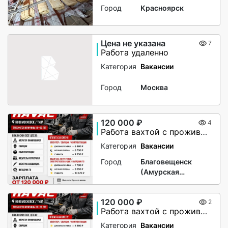
Город
Красноярск
Цена не указана
7
Работа удаленно
Категория
Вакансии
Город
Москва
120 000 ₽
4
Работа вахтой с проживанием для женщин, для мужчин
Категория
Вакансии
Город
Благовещенск
(Амурская
область)
120 000 ₽
2
Работа вахтой с проживанием для женщин, для мужчин
Категория
Вакансии