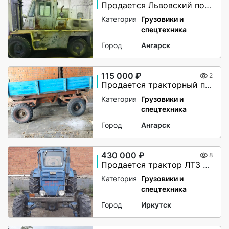
Продается Львовский погрузчи
Категория
Грузовики и
спецтехника
Город
Ангарск
115 000 ₽
2
Продается тракторный прицеп 2ПТС-4
Категория
Грузовики и
спецтехника
Город
Ангарск
430 000 ₽
8
Продается трактор ЛТЗ Т-40АМ
Категория
Грузовики и
спецтехника
Город
Иркутск