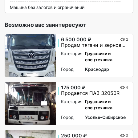
------------------------------------------------------------

Машина без залогов и ограничений. 
Возможно вас заинтересуют
6 500 000 ₽
2
Продам тягачи и зерновозы
Категория
Грузовики и
спецтехника
Город
Краснодар
175 000 ₽
4
Продается ПАЗ 32050R
Категория
Грузовики и
спецтехника
Город
Усолье-Сибирское
250 000 ₽
3