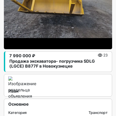
7 990 000 ₽
23
Продажа экскаватора- погрузчика SDLG
(LGCE) B877F в Новокузнецке
Иван
Основное
Категория
Транспорт