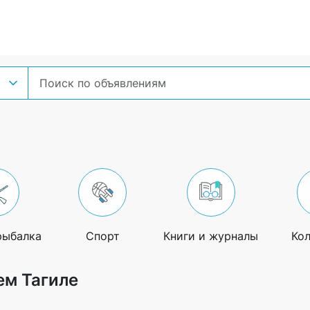
рыбалка
Спорт
Книги и журналы
Ко
ем Тагиле