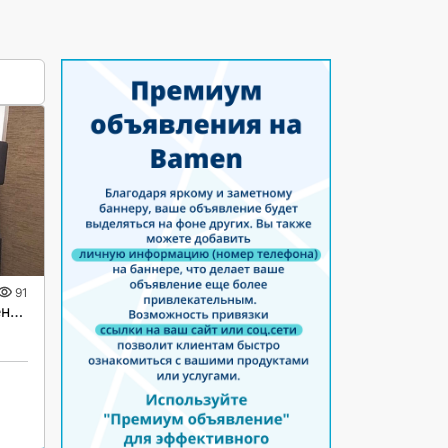
91
Спортивный силовой тренажёр Weider 9150