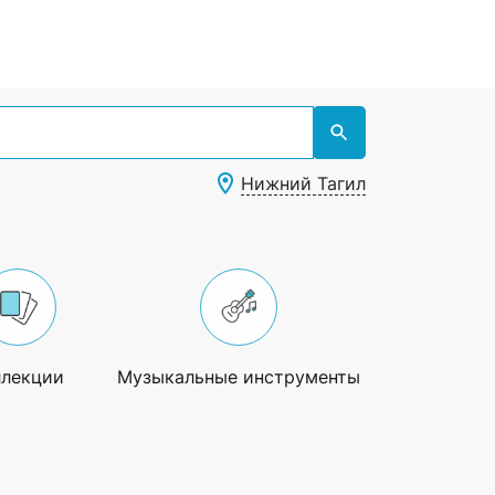
Нижний Тагил
ллекции
Музыкальные инструменты