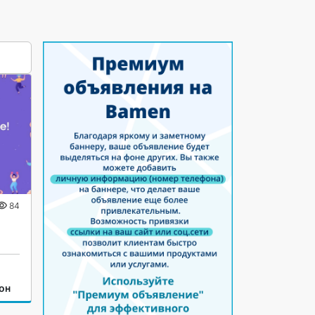
84
он