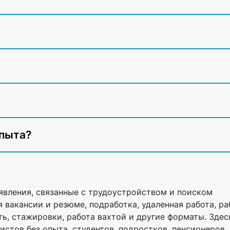
опыта?
явления, связанные с трудоустройством и поиском
я вакансии и резюме, подработка, удаленная работа, ра
ть, стажировки, работа вахтой и другие форматы. Здес
стов без опыта, студентов, подростков, пенсионеров, 