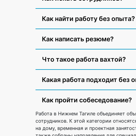
Как найти работу без опыта?
Как написать резюме?
Что такое работа вахтой?
Какая работа подходит без 
Как пройти собеседование?
Работа в Нижнем Тагиле объединяет объ
сотрудников. К этой категории относятс
на дому, временная и проектная занятос
также собраны направления для специали