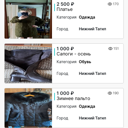
2 500 ₽
170
Платье
Категория
Одежда
Город
Нижний Тагил
1 000 ₽
151
Сапоги - осень
Категория
Обувь
Город
Нижний Тагил
1 000 ₽
190
Зимнее пальто
Категория
Одежда
Город
Нижний Тагил