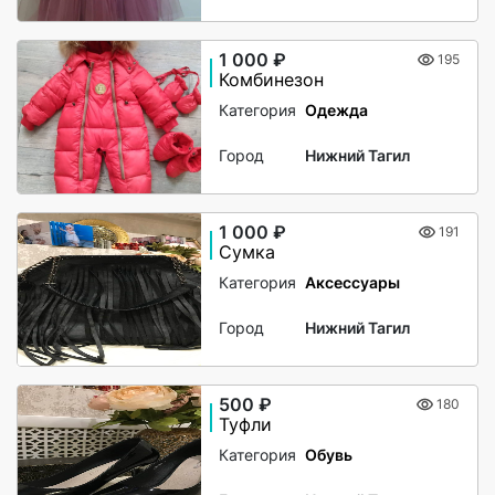
1 000 ₽
195
Комбинезон
Категория
Одежда
Город
Нижний Тагил
1 000 ₽
191
Сумка
Категория
Аксессуары
Город
Нижний Тагил
500 ₽
180
Туфли
Категория
Обувь