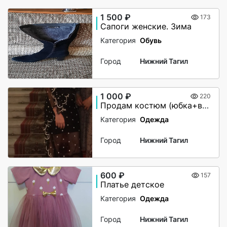
1 500 ₽
173
Сапоги женские. Зима
Категория
Обувь
Город
Нижний Тагил
1 000 ₽
220
Продам костюм (юбка+верх)
Категория
Одежда
Город
Нижний Тагил
600 ₽
157
Платье детское
Категория
Одежда
Город
Нижний Тагил