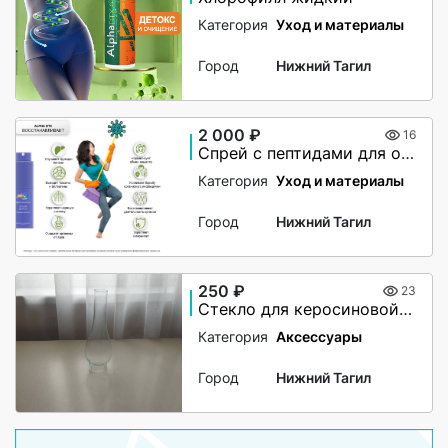
Категория
Уход и материалы
Город
Нижний Тагил
2 000 ₽
16
Спрей с пептидами для очистки организма
Категория
Уход и материалы
Город
Нижний Тагил
250 ₽
23
Стекло для керосиновой лампы
Категория
Аксессуары
Город
Нижний Тагил