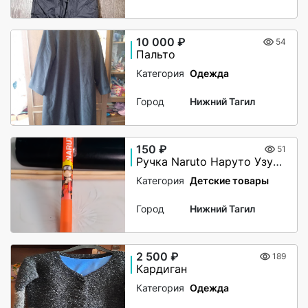
10 000 ₽
54
Пальто
Категория
Одежда
Город
Нижний Тагил
150 ₽
51
Ручка Naruto Наруто Узумаки
Категория
Детские товары
Город
Нижний Тагил
2 500 ₽
189
Кардиган
Категория
Одежда