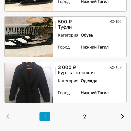
Город
Нижний Тагил
500 ₽
190
Туфли
Категория
Обувь
Город
Нижний Тагил
3 000 ₽
132
Куртка женская
Категория
Одежда
Город
Нижний Тагил
1
2