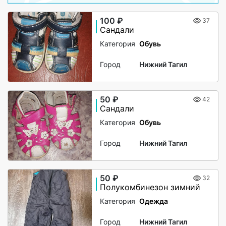
100 ₽
37
Сандали
Категория
Обувь
Город
Нижний Тагил
50 ₽
42
Сандали
Категория
Обувь
Город
Нижний Тагил
50 ₽
32
Полукомбинезон зимний
Категория
Одежда
Город
Нижний Тагил