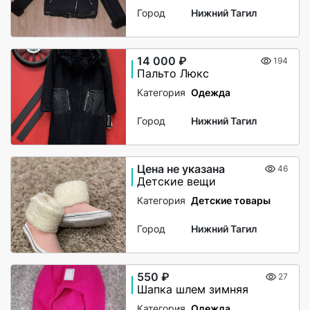
Город
Нижний Тагил
14 000 ₽
194
Пальто Люкс
Категория
Одежда
Город
Нижний Тагил
Цена не указана
46
Детские вещи
Категория
Детские товары
Город
Нижний Тагил
550 ₽
27
Шапка шлем зимняя
Категория
Одежда