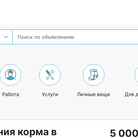
Работа
Услуги
Личные вещи
Для 
ния корма в
5 000