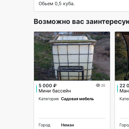
Обьем 0,5 куба. 
Возможно вас заинтересу
5 000 ₽
22 
20
Мини бассейн
Ман
Категория
Садовая мебель
Кате
Город
Неман
Гор