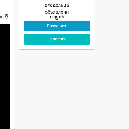
ан
сергей
Позвонить
Написать