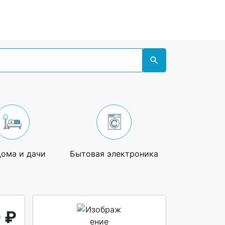
дома и дачи
Бытовая электроника
Увлечения
 ₽