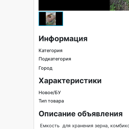
Информация
Категория
Подкатегория
Город
Характеристики
Новое/БУ
Тип товара
Описание объявления
 Емкость  для хранения зерна, комбикорма и других сыпучих кормов. Толщина металла 1,5мм.   