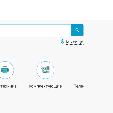
Мытищи
гтехника
Комплектующие
Телефоны и гадже