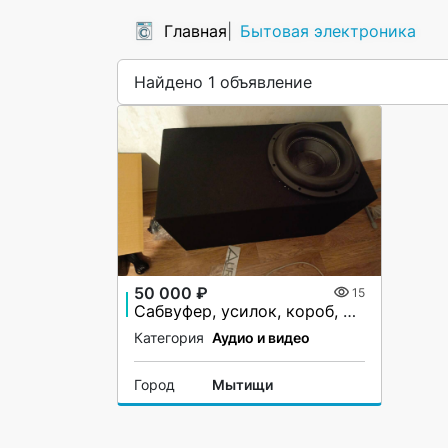
Главная
Бытовая электроника
Найдено 1 объявление
50 000 ₽
15
Сабвуфер, усилок, короб, провода для подключения
Категория
Аудио и видео
Город
Мытищи