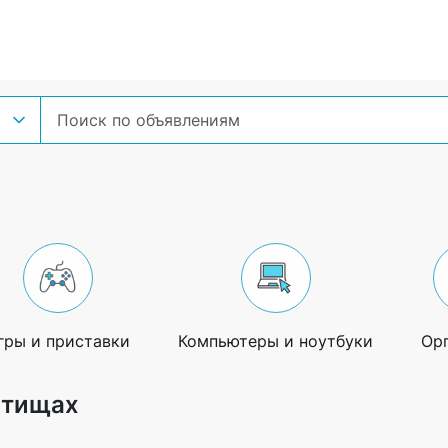
гры и приставки
Компьютеры и ноутбуки
Ор
ытищах