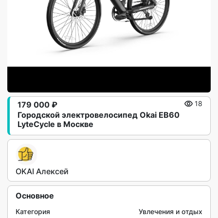
179 000 ₽
18
Городской электровелосипед Okai EB60
LyteCycle в Москве
OKAI Алексей
Основное
Категория
Увлечения и отдых