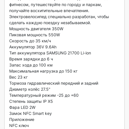
фитнесом, путешествуйте по городу и паркам, 
получайте восхитительные впечатления. 
Электровелосипед специально разработан, чтобы 
сделать каждую поездку незабываемой.

Мощность двигателя 350W

Пиковая мощность 550W

Скорость до 35 км/ч

Аккумулятор 36V 9.6Ah

Тип аккумулятора SAMSUNG 21700 Li-ion

Время зарядки до 6 ч

Запас хода до 100 км

Максимальная нагрузка до 150 кг

Вес 23 кг

Тормоза гидравлический передний и задний

Диаметр колёс 27.5"

Температурный режим -25 до +60

Степень защиты IP X5

Фара LED 2W

Замок NFC Smart key

Приложение

NFC ключ
