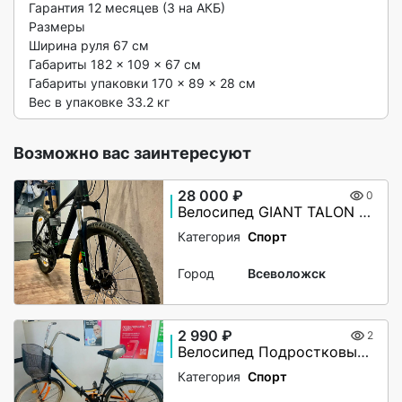
Гарантия 12 месяцев (3 на АКБ)

Размеры

Ширина руля 67 см

Габариты 182 × 109 × 67 см

Габариты упаковки 170 × 89 × 28 см

Вес в упаковке 33.2 кг 
Возможно вас заинтересуют
28 000 ₽
0
Велосипед GIANT TALON 5, 27,5”
Категория
Спорт
Город
Всеволожск
2 990 ₽
2
Велосипед Подростковый Forward Valencia 24"
Категория
Спорт