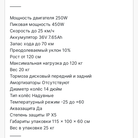
______

Мощность двигателя 250W

Пиковая мощность 450W

Скорость до 25 км/ч

Аккумулятор 36V 7.65Ah

Запас хода до 70 км

Преодолеваемый уклон 10%

Рост от 120 см

Максимальная нагрузка до 120 кг

Вес 20 кг

Тормоза дисковый передний и задний

Амортизаторы Отсутствуют

Диаметр колёс 14 дюйм

Тип колёс Надувные

Температурный режим -25 до +60

Аквазащита Да

Степень защиты IP X5

Габариты упаковки 115 × 100 × 60 см

Вес в упаковке 25 кг

______
