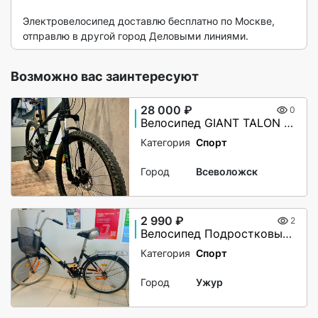
Электровелосипед доставлю бесплатно по Москве, 
отправлю в другой город Деловыми линиями. 
Возможно вас заинтересуют
28 000 ₽
0
Велосипед GIANT TALON 5, 27,5”
Категория
Спорт
Город
Всеволожск
2 990 ₽
2
Велосипед Подростковый Forward Valencia 24"
Категория
Спорт
Город
Ужур