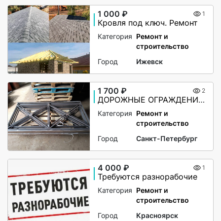
1 000 ₽
1
Кровля под ключ. Ремонт
Категория
Ремонт и
строительство
Город
Ижевск
1 700 ₽
2
ДОРОЖНЫЕ ОГРАЖДЕНИЯ ПО-1
Категория
Ремонт и
строительство
Город
Санкт-Петербург
4 000 ₽
1
Требуются разнорабочие
Категория
Ремонт и
строительство
Город
Красноярск