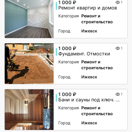
1 000 ₽
1
Ремонт квартир и домов
Категория
Ремонт и
строительство
Город
Ижевск
1 000 ₽
1
Фундамент. Отмостки
Категория
Ремонт и
строительство
Город
Ижевск
1 000 ₽
1
Бани и сауны под ключ. Ремонт
Категория
Ремонт и
строительство
Город
Ижевск