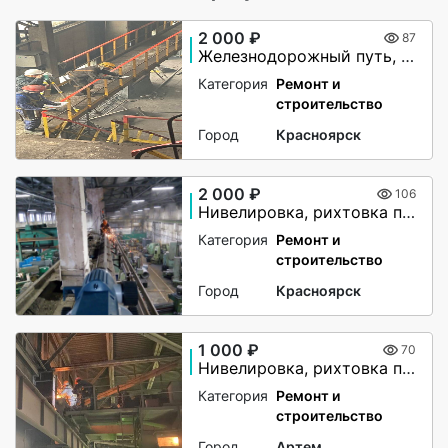
2 000 ₽
87
Железнодорожный путь, ремонт, строительство
Категория
Ремонт и
строительство
Город
Красноярск
2 000 ₽
106
Нивелировка, рихтовка путей
Категория
Ремонт и
строительство
Город
Красноярск
1 000 ₽
70
Нивелировка, рихтовка путей мостового крана
Категория
Ремонт и
строительство
Город
Артем