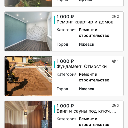
1 000 ₽
2
Ремонт квартир и домов
Категория
Ремонт и
строительство
Город
Ижевск
1 000 ₽
1
Фундамент. Отмостки
Категория
Ремонт и
строительство
Город
Ижевск
1 000 ₽
2
Бани и сауны под ключ. Ремонт
Категория
Ремонт и
строительство